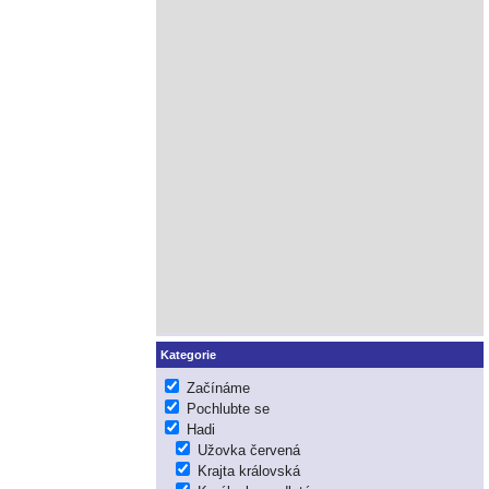
Kategorie
Začínáme
Pochlubte se
Hadi
Užovka červená
Krajta královská