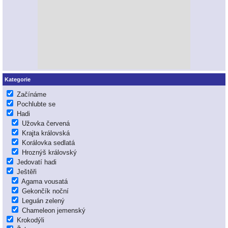
Kategorie
Začínáme
Pochlubte se
Hadi
Užovka červená
Krajta královská
Korálovka sedlatá
Hroznýš královský
Jedovatí hadi
Ještěři
Agama vousatá
Gekončík noční
Leguán zelený
Chameleon jemenský
Krokodýli