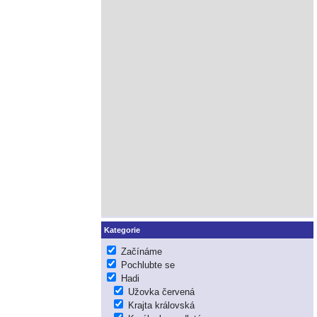
Kategorie
Začínáme
Pochlubte se
Hadi
Užovka červená
Krajta královská