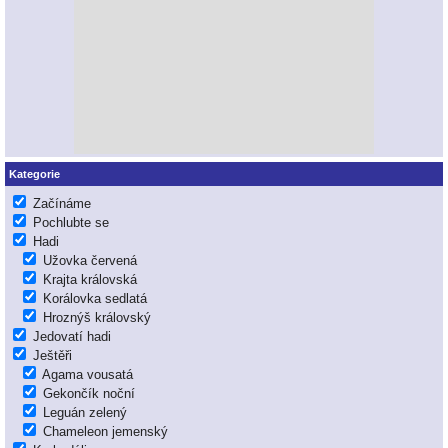
Kategorie
Začínáme
Pochlubte se
Hadi
Užovka červená
Krajta královská
Korálovka sedlatá
Hroznýš královský
Jedovatí hadi
Ještěři
Agama vousatá
Gekončík noční
Leguán zelený
Chameleon jemenský