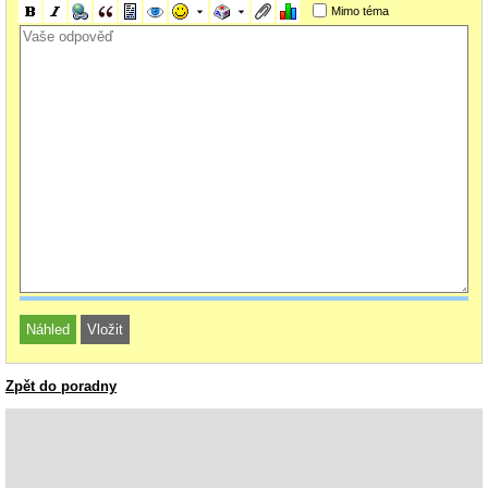
Mimo téma
Zpět do poradny