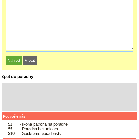
Zpět do poradny
Podpořte nás
$2
- Ikona patrona na poradně
$5
- Poradna bez reklam
$10
- Soukromé poradenství