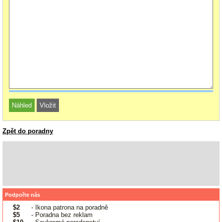
Zpět do poradny
Podpořte nás
$2
- Ikona patrona na poradně
$5
- Poradna bez reklam