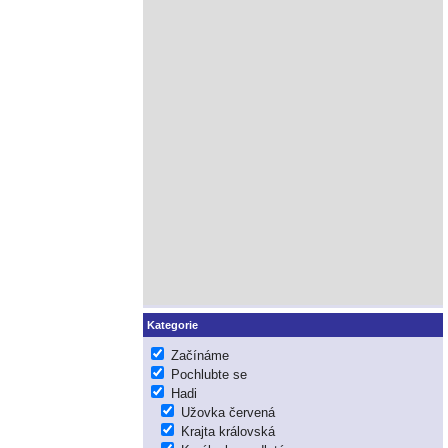
Kategorie
Začínáme
Pochlubte se
Hadi
Užovka červená
Krajta královská