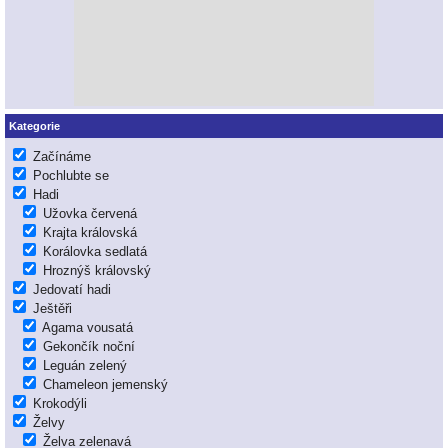
Kategorie
Začínáme
Pochlubte se
Hadi
Užovka červená
Krajta královská
Korálovka sedlatá
Hroznýš královský
Jedovatí hadi
Ještěři
Agama vousatá
Gekončík noční
Leguán zelený
Chameleon jemenský
Krokodýli
Želvy
Želva zelenavá