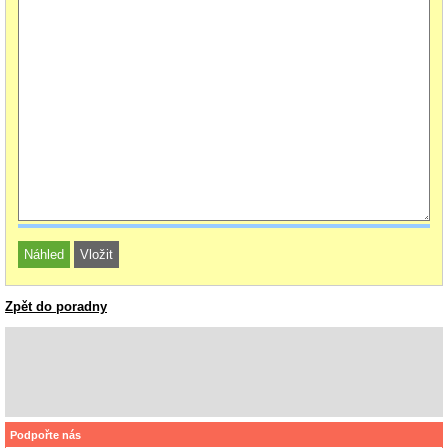
Zpět do poradny
Podpořte nás