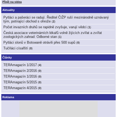
Přejít na videa
Aktuality
Pytláci a pašeráci se radují. Ředitel ČIŽP ruší mezinárodně uznávaný
tým, potírající obchod s ohrože
(
2
)
Počet invazních druhů se rapidně zvyšuje, varují vědci
(
1
)
Česká asociace veterinárních lékařů volně žijících zvířat a zvířat
zoologických zahrad: Odborné stan
(
1
)
Pytláci slonů v Botswaně otrávili přes 500 supů
(
0
)
Tučňáci císařští
(
0
)
Články
TERAmagazín 1/2017
(
4
)
TERAmagazín 2/2016
(
0
)
TERAmagazín 1/2016
(
0
)
TERAmagazín 5/2015
(
0
)
TERAmagazín 4/2015
(
0
)
Reklama