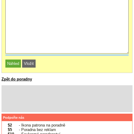
Zpět do poradny
Podpořte nás
$2
- Ikona patrona na poradně
$5
- Poradna bez reklam