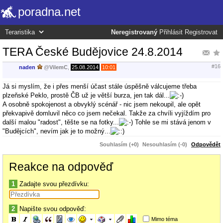
poradna.net
Neregistrovaný
Přihlásit
Registrovat
TERA České Budějovice 24.8.2014
#16
naden
@
VilemC
,
25.08.2014
10:01
Já si myslím, že i přes menší účast stále úspěšně válcujeme třeba
plzeňské Peklo, prostě ČB už je větší burza, jen tak dál...
A osobně spokojenost a obvyklý scénář - nic jsem nekoupil, ale opět
překvapivě domluvil něco co jsem nečekal. Takže za chvíli vyjíždím pro
další malou "radost", těšte se na fotky...
Tohle se mi stává jenom v
"Budějcích", nevím jak je to možný...
Souhlasím (+0)
Nesouhlasím (-0)
Odpovědět
Reakce na odpověď
1
Zadajte svou přezdívku:
2
Napište svou odpověď:
Mimo téma