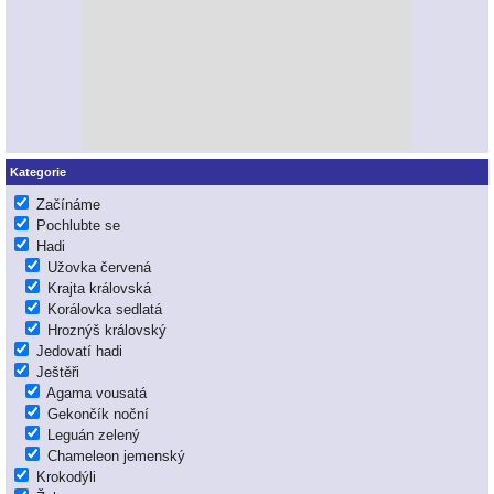
Kategorie
Začínáme
Pochlubte se
Hadi
Užovka červená
Krajta královská
Korálovka sedlatá
Hroznýš královský
Jedovatí hadi
Ještěři
Agama vousatá
Gekončík noční
Leguán zelený
Chameleon jemenský
Krokodýli