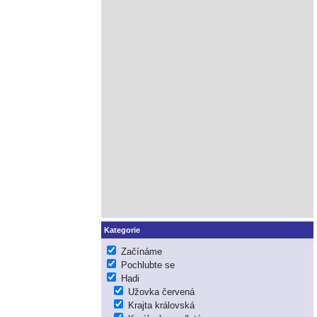
Kategorie
Začínáme
Pochlubte se
Hadi
Užovka červená
Krajta královská