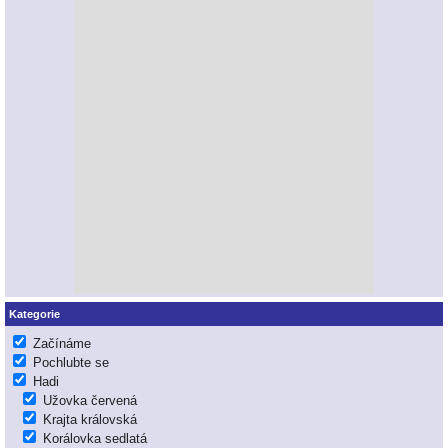
Kategorie
Začínáme
Pochlubte se
Hadi
Užovka červená
Krajta královská
Korálovka sedlatá