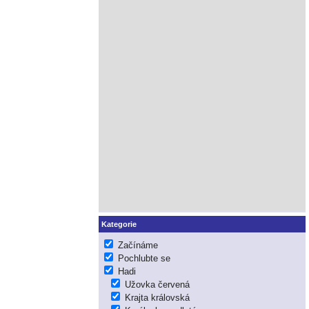
Kategorie
Začínáme
Pochlubte se
Hadi
Užovka červená
Krajta královská