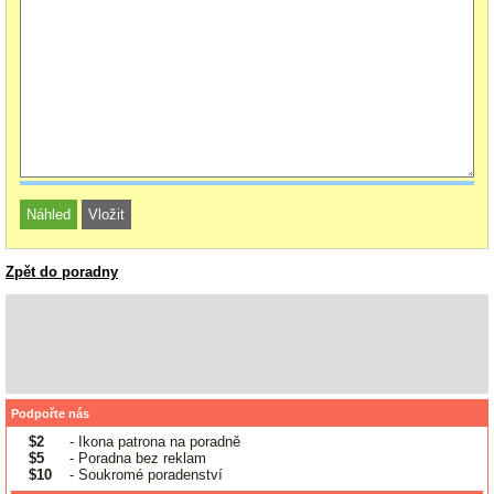
Zpět do poradny
Podpořte nás
$2
- Ikona patrona na poradně
$5
- Poradna bez reklam
$10
- Soukromé poradenství