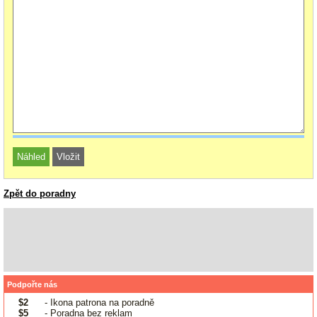
Zpět do poradny
Podpořte nás
$2
- Ikona patrona na poradně
$5
- Poradna bez reklam