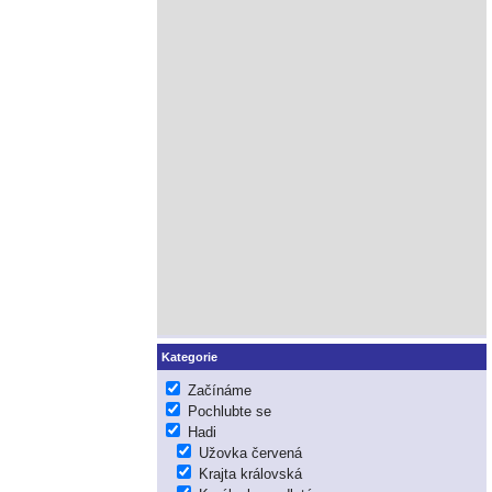
Kategorie
Začínáme
Pochlubte se
Hadi
Užovka červená
Krajta královská