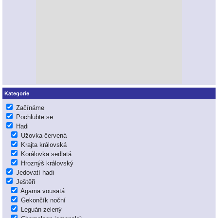
Kategorie
Začínáme
Pochlubte se
Hadi
Užovka červená
Krajta královská
Korálovka sedlatá
Hroznýš královský
Jedovatí hadi
Ještěři
Agama vousatá
Gekončík noční
Leguán zelený