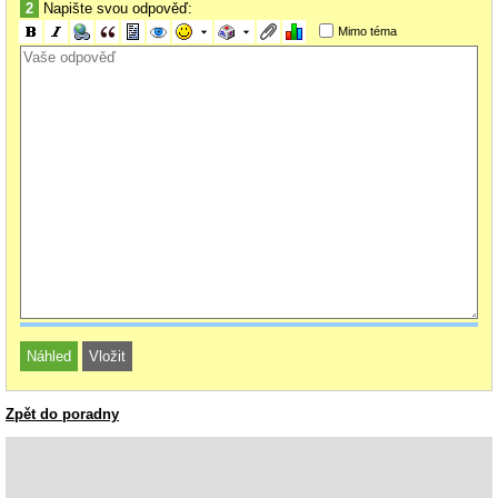
2
Napište svou odpověď:
Mimo téma
Zpět do poradny