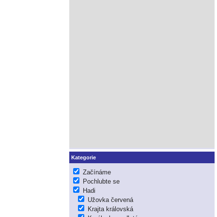
Kategorie
Začínáme
Pochlubte se
Hadi
Užovka červená
Krajta královská