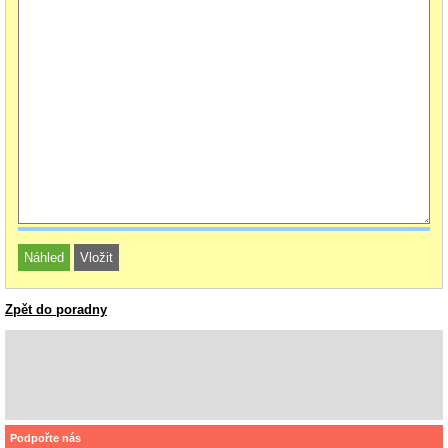
Zpět do poradny
Podpořte nás