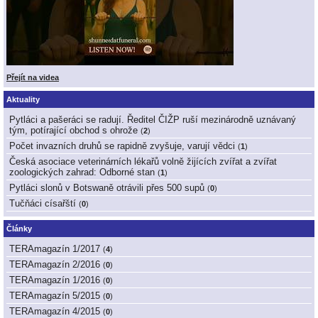
Přejít na videa
Aktuality
Pytláci a pašeráci se radují. Ředitel ČIŽP ruší mezinárodně uznávaný
tým, potírající obchod s ohrože
(
2
)
Počet invazních druhů se rapidně zvyšuje, varují vědci
(
1
)
Česká asociace veterinárních lékařů volně žijících zvířat a zvířat
zoologických zahrad: Odborné stan
(
1
)
Pytláci slonů v Botswaně otrávili přes 500 supů
(
0
)
Tučňáci císařští
(
0
)
Články
TERAmagazín 1/2017
(
4
)
TERAmagazín 2/2016
(
0
)
TERAmagazín 1/2016
(
0
)
TERAmagazín 5/2015
(
0
)
TERAmagazín 4/2015
(
0
)