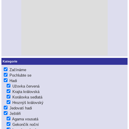
Kategorie
Začínáme
Pochlubte se
Hadi
Užovka červená
Krajta královská
Korálovka sedlatá
Hroznýš královský
Jedovatí hadi
Ještěři
Agama vousatá
Gekončík noční