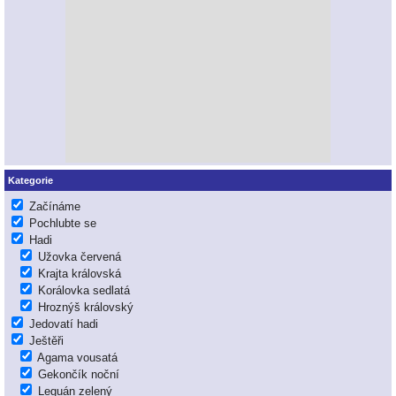
Kategorie
Začínáme
Pochlubte se
Hadi
Užovka červená
Krajta královská
Korálovka sedlatá
Hroznýš královský
Jedovatí hadi
Ještěři
Agama vousatá
Gekončík noční
Leguán zelený