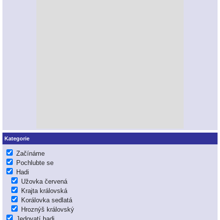
Kategorie
Začínáme
Pochlubte se
Hadi
Užovka červená
Krajta královská
Korálovka sedlatá
Hroznýš královský
Jedovatí hadi