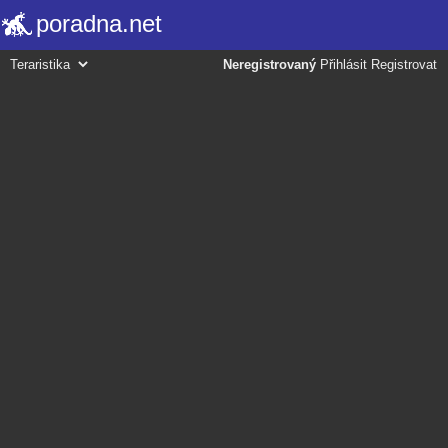
poradna.net
Neregistrovaný
Přihlásit
Registrovat