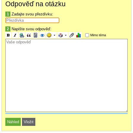
Odpověď na otázku
1
Zadajte svou přezdívku:
2
Napište svou odpověď:
Mimo téma