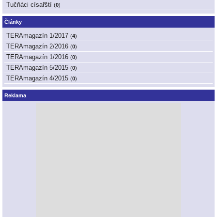
Tučňáci císařští
(
0
)
Články
TERAmagazín 1/2017
(
4
)
TERAmagazín 2/2016
(
0
)
TERAmagazín 1/2016
(
0
)
TERAmagazín 5/2015
(
0
)
TERAmagazín 4/2015
(
0
)
Reklama