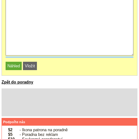
Zpět do poradny
Podpořte nás
$2
- Ikona patrona na poradně
$5
- Poradna bez reklam