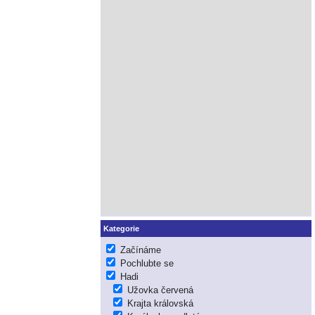
Kategorie
Začínáme
Pochlubte se
Hadi
Užovka červená
Krajta královská