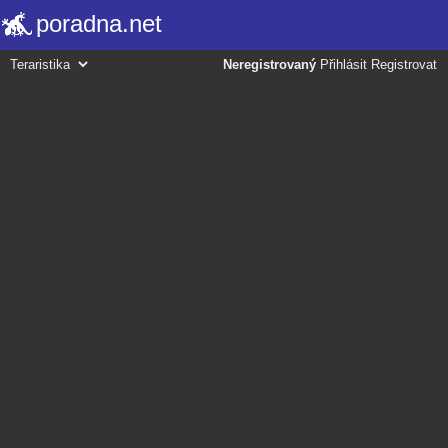
poradna.net
Neregistrovaný
Přihlásit
Registrovat