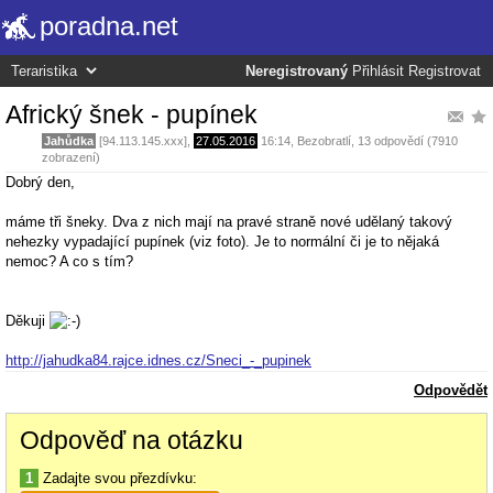
poradna.net
Neregistrovaný
Přihlásit
Registrovat
Africký šnek - pupínek
Jahůdka
[94.113.145.xxx],
27.05.2016
16:14
,
Bezobratlí
, 13 odpovědí (7910
zobrazení)
Dobrý den,
máme tři šneky. Dva z nich mají na pravé straně nové udělaný takový
nehezky vypadající pupínek (viz foto). Je to normální či je to nějaká
nemoc? A co s tím?
Děkuji
http://jahudka84.rajce.idnes.cz/Sneci_-_pupinek
Odpovědět
Odpověď na otázku
1
Zadajte svou přezdívku: