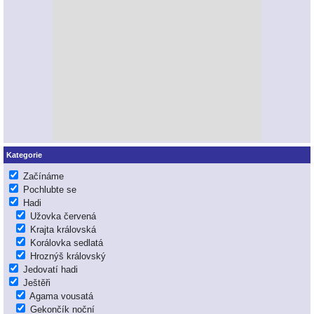
Kategorie
Začínáme
Pochlubte se
Hadi
Užovka červená
Krajta královská
Korálovka sedlatá
Hroznýš královský
Jedovatí hadi
Ještěři
Agama vousatá
Gekončík noční