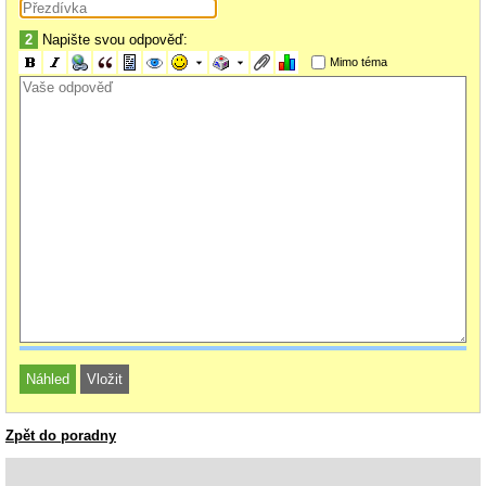
2
Napište svou odpověď:
Mimo téma
Zpět do poradny