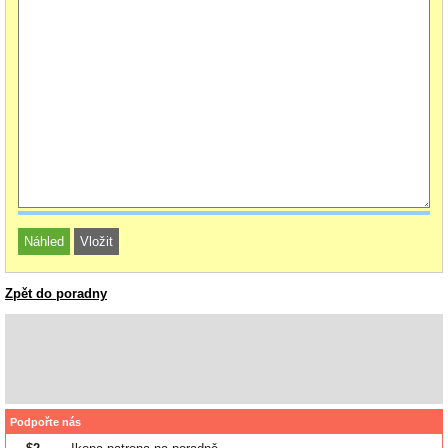
Zpět do poradny
Podpořte nás