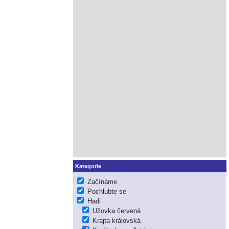
Kategorie
Začínáme
Pochlubte se
Hadi
Užovka červená
Krajta královská