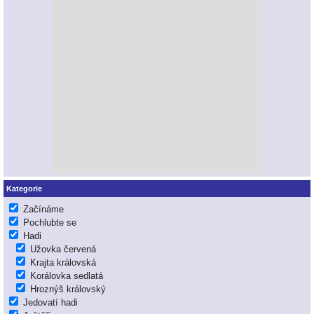
Kategorie
Začínáme
Pochlubte se
Hadi
Užovka červená
Krajta královská
Korálovka sedlatá
Hroznýš královský
Jedovatí hadi