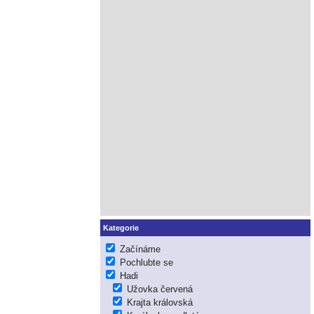
Kategorie
Začínáme
Pochlubte se
Hadi
Užovka červená
Krajta královská