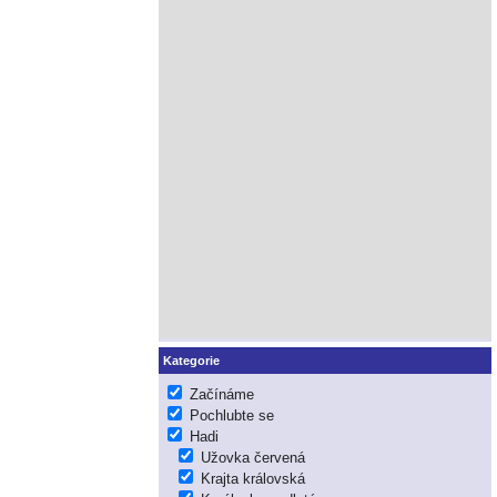
Kategorie
Začínáme
Pochlubte se
Hadi
Užovka červená
Krajta královská