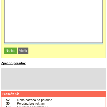
Zpět do poradny
Podpořte nás
$2
- Ikona patrona na poradně
$5
- Poradna bez reklam