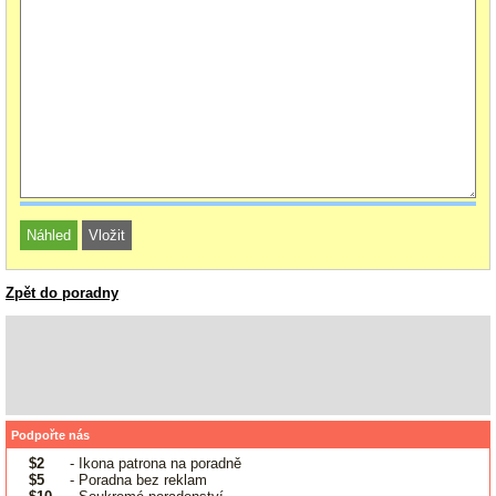
Zpět do poradny
Podpořte nás
$2
- Ikona patrona na poradně
$5
- Poradna bez reklam