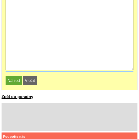
Zpět do poradny
Podpořte nás