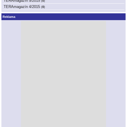
TERAmagazín 5/2015
(
0
)
TERAmagazín 4/2015
(
0
)
Reklama