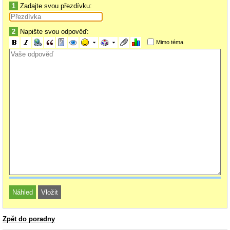
1
Zadajte svou přezdívku:
2
Napište svou odpověď:
Mimo téma
Zpět do poradny