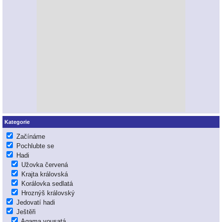
Kategorie
Začínáme
Pochlubte se
Hadi
Užovka červená
Krajta královská
Korálovka sedlatá
Hroznýš královský
Jedovatí hadi
Ještěři
Agama vousatá