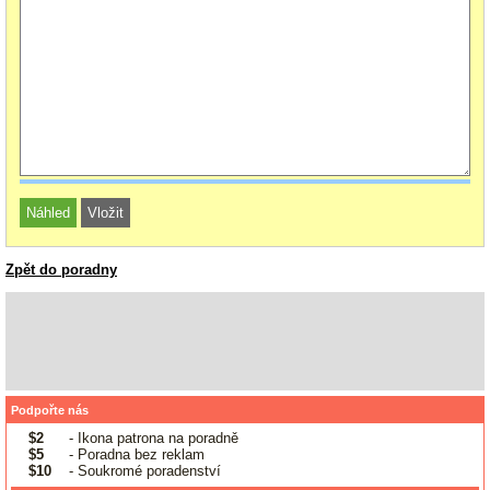
Zpět do poradny
Podpořte nás
$2
- Ikona patrona na poradně
$5
- Poradna bez reklam
$10
- Soukromé poradenství