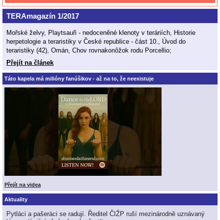
TERAmagazín 1/2017
Mořské želvy, Playtsauři - nedoceněné klenoty v teráriích, Historie
herpetologie a teraristiky v České republice - část 10., Úvod do
teraristiky (42), Omán, Chov rovnakonôžok rodu Porcellio;
Přejít na článek
Táto kapela má milióny fanúšikov - až na to, že neexistuje
Přejít na videa
Aktuality
Pytláci a pašeráci se radují. Ředitel ČIŽP ruší mezinárodně uznávaný