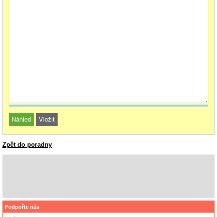
Zpět do poradny
Podpořte nás