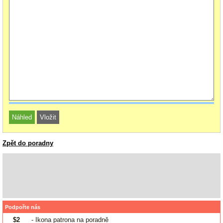
Zpět do poradny
Podpořte nás
$2
- Ikona patrona na poradně