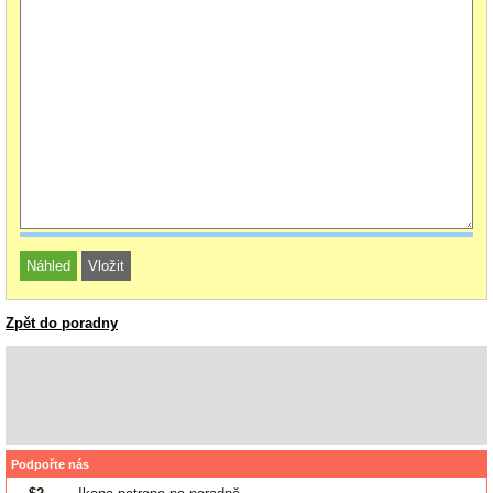
Zpět do poradny
Podpořte nás