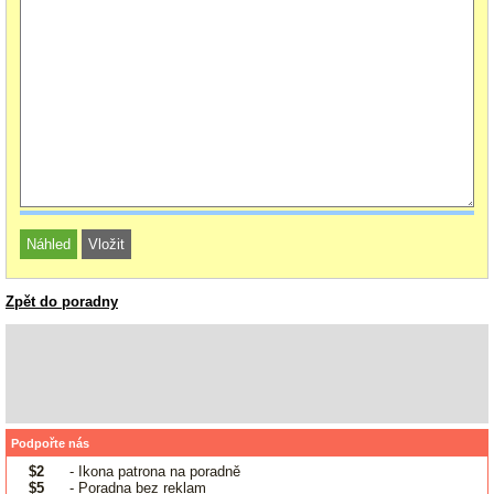
Zpět do poradny
Podpořte nás
$2
- Ikona patrona na poradně
$5
- Poradna bez reklam