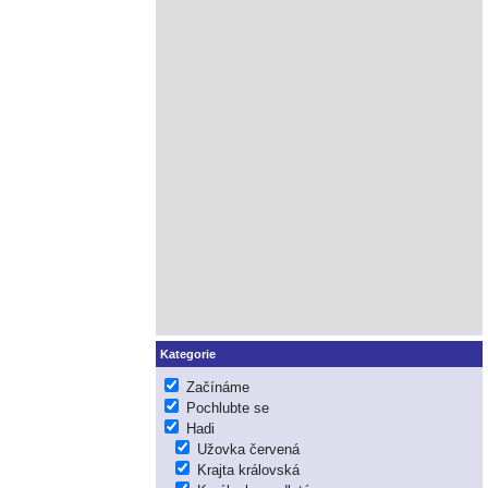
Kategorie
Začínáme
Pochlubte se
Hadi
Užovka červená
Krajta královská