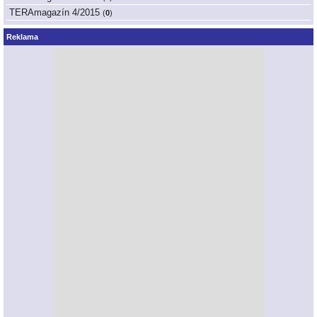
TERAmagazín 4/2015
(
0
)
Reklama