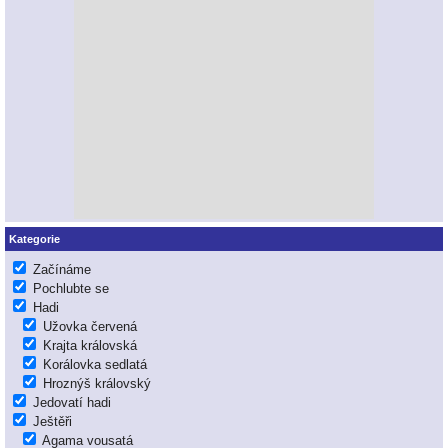
Kategorie
Začínáme
Pochlubte se
Hadi
Užovka červená
Krajta královská
Korálovka sedlatá
Hroznýš královský
Jedovatí hadi
Ještěři
Agama vousatá