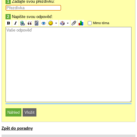
1
Zadajte svou přezdívku:
2
Napište svou odpověď:
Mimo téma
Zpět do poradny