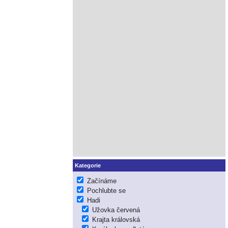
Kategorie
Začínáme
Pochlubte se
Hadi
Užovka červená
Krajta královská