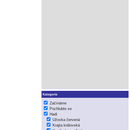
Kategorie
Začínáme
Pochlubte se
Hadi
Užovka červená
Krajta královská