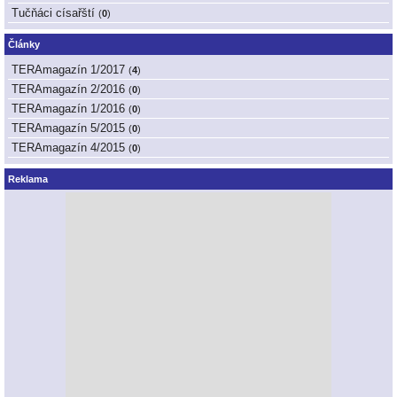
Tučňáci císařští
(
0
)
Články
TERAmagazín 1/2017
(
4
)
TERAmagazín 2/2016
(
0
)
TERAmagazín 1/2016
(
0
)
TERAmagazín 5/2015
(
0
)
TERAmagazín 4/2015
(
0
)
Reklama