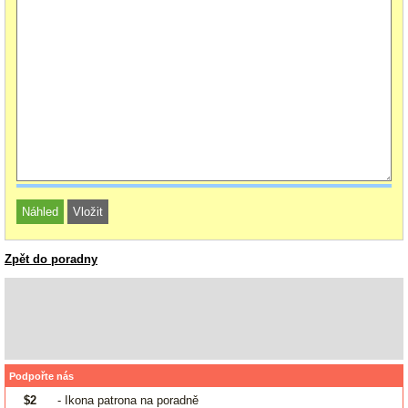
Zpět do poradny
Podpořte nás
$2
- Ikona patrona na poradně