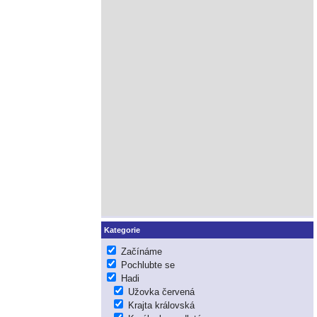
Kategorie
Začínáme
Pochlubte se
Hadi
Užovka červená
Krajta královská